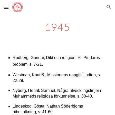
Skip to main content
Skip to navigation
1945
Rudberg, Gunnar, Dikt och religion. Ett Pindaros-
problem, s. 7-21.
Westman, Knut B., Missionens uppgift i Indien, s.
22-29.
Nyberg, Henrik Samuel, Några utvecklingslinjer i
Muhammeds religiösa förkunnelse, s. 30-40.
Lindeskog, Gösta, Nathan Söderbloms
bibeltolkning, s. 41-60.